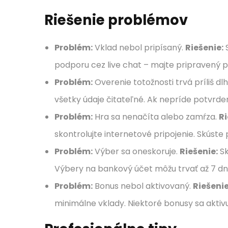
Riešenie problémov
Problém:
Vklad nebol pripísaný.
Riešenie:
S
podporu cez live chat – majte pripravený p
Problém:
Overenie totožnosti trvá príliš dl
všetky údaje čitateľné. Ak nepríde potvrden
Problém:
Hra sa nenačíta alebo zamŕza.
Ri
skontrolujte internetové pripojenie. Skúste 
Problém:
Výber sa oneskoruje.
Riešenie:
Sk
Výbery na bankový účet môžu trvať až 7 dn
Problém:
Bonus nebol aktivovaný.
Riešenie
minimálne vklady. Niektoré bonusy sa aktiv