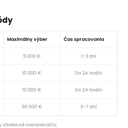
ódy
Maximálny výber
Čas spracovania
5 000 €
1–3 dni
10 000 €
Do 24 hodín
10 000 €
Do 24 hodín
50 000 €
3–7 dní
závisia od overenia účtu.