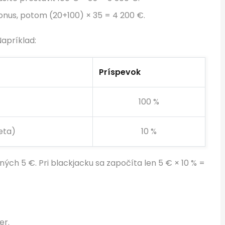
onus, potom (20+100) × 35 = 4 200 €.
apríklad:
Príspevok
100 %
leta)
10 %
lných 5 €. Pri blackjacku sa započíta len 5 € × 10 % =
er.