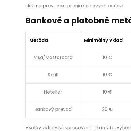
slúži na prevenciu prania špinavých peňazí.
Bankové a platobné met
Metóda
Minimálny vklad
Visa/Mastercard
10 €
Skrill
10 €
Neteller
10 €
Bankový prevod
20 €
Všetky vklady sú spracované okamžite, výbery 