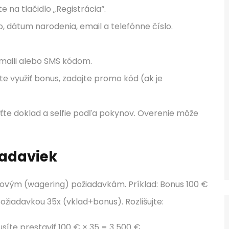
e na tlačidlo „Registrácia“.
, dátum narodenia, email a telefónne číslo.
emaili alebo SMS kódom.
te využiť bonus, zadajte promo kód (ak je
ťte doklad a selfie podľa pokynov. Overenie môže
iadaviek
vkovým (wagering) požiadavkám. Príklad: Bonus 100 €
žiadavkou 35x (vklad+bonus). Rozlišujte:
síte prestaviť 100 € × 35 = 3 500 €.