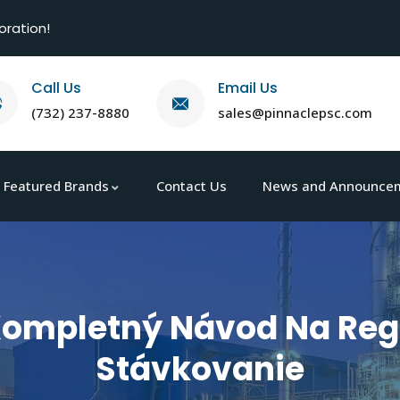
oration!
Call Us
Email Us
(732) 237-8880
sales@pinnaclepsc.com
Featured Brands
Contact Us
News and Announce
 Kompletný Návod Na Regi
Stávkovanie