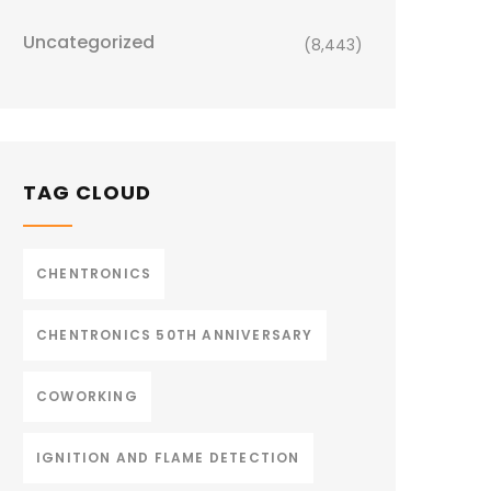
Uncategorized
(8,443)
TAG CLOUD
CHENTRONICS
CHENTRONICS 50TH ANNIVERSARY
COWORKING
IGNITION AND FLAME DETECTION