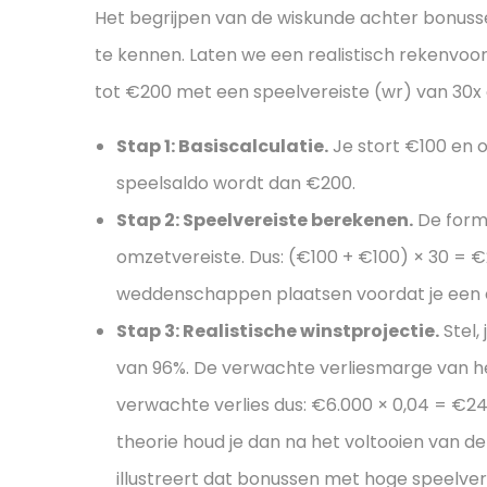
Het begrijpen van de wiskunde achter bonusse
te kennen. Laten we een realistisch rekenvo
tot €200 met een speelvereiste (wr) van 30x 
Stap 1: Basiscalculatie.
Je stort €100 en 
speelsaldo wordt dan €200.
Stap 2: Speelvereiste berekenen.
De formu
omzetvereiste. Dus: (€100 + €100) × 30 = 
weddenschappen plaatsen voordat je een
Stap 3: Realistische winstprojectie.
Stel,
van 96%. De verwachte verliesmarge van het
verwachte verlies dus: €6.000 × 0,04 = €2
theorie houd je dan na het voltooien van d
illustreert dat bonussen met hoge speelver