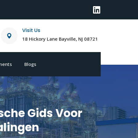
Visit Us
18 Hickory Lane Bayville, NJ 08721
ments
Blogs
sche Gids Voor
alingen