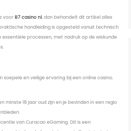
ds voor
B7 casino nl
, dan behandelt dit artikel alles
 praktische handleiding is opgesteld vanuit technisch
lle essentiële processen, met nadruk op de wiskunde
s.
 soepele en veilige ervaring bij een online casino.
 minste 18 jaar oud zijn en je bevinden in een regio
anbieden.
 licentie van Curacao eGaming. Dit is een