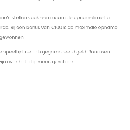
no’s stellen vaak een maximale opnamelimiet uit
arde. Bij een bonus van €100 is de maximale opname
 gewonnen.
e speeltijd, niet als gegarandeerd geld. Bonussen
 zijn over het algemeen gunstiger.