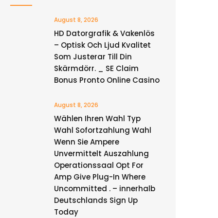
August 8, 2026
HD Datorgrafik & Vakenlös
– Optisk Och Ljud Kvalitet
Som Justerar Till Din
Skärmdörr. _ SE Claim
Bonus Pronto Online Casino
August 8, 2026
Wählen Ihren Wahl Typ
Wahl Sofortzahlung Wahl
Wenn Sie Ampere
Unvermittelt Auszahlung
Operationssaal Opt For
Amp Give Plug-In Where
Uncommitted . – innerhalb
Deutschlands Sign Up
Today