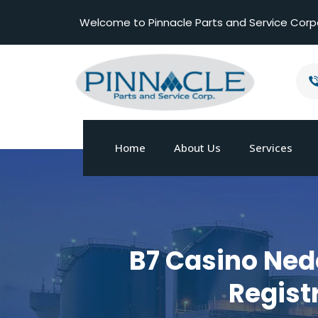
Welcome to Pinnacle Parts and Service Corp
Home
About Us
Services
B7 Casino Ned
Regist