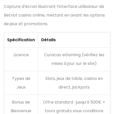
Capture d’écran illustrant l’interface utilisateur de
Betriot casino online, mettant en avant les options
de jeux et promotions.
Spécification
Détails
Licence
Curacao eGaming (vérifiez les
mises à jour sur le site)
Types de
Slots, jeux de table, casino en
Jeux
direct, jackpots
Bonus de
Offre standard : jusqu’à 500€ +
Bienvenue
tours gratuits sous conditions