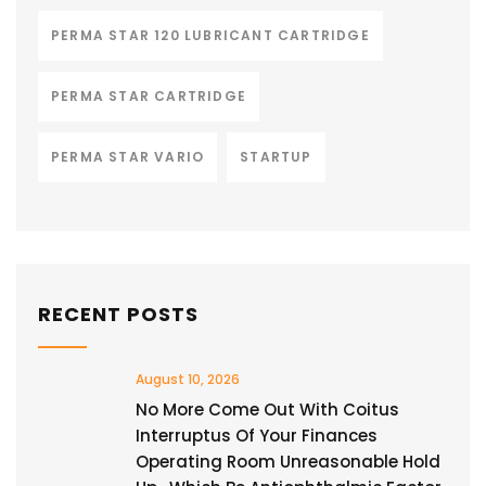
PERMA STAR 120 LUBRICANT CARTRIDGE
PERMA STAR CARTRIDGE
PERMA STAR VARIO
STARTUP
RECENT POSTS
August 10, 2026
No More Come Out With Coitus
Interruptus Of Your Finances
Operating Room Unreasonable Hold