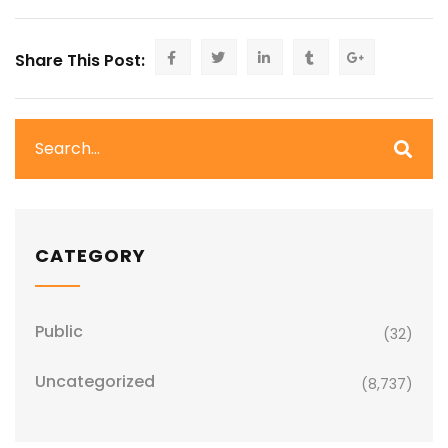
Share This Post:
CATEGORY
Public
(32)
Uncategorized
(8,737)