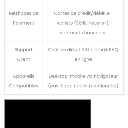
Méthodes de
Cartes de crédit/débit, e-
Paiement
wallets (Skrill, Neteller),
virements bancaires
Support
Chat en direct 24/7, email, FAQ
Client
en ligne
Appareils
Desktop, mobile via navigateur
Compatibles
(pas d’app native mentionnée)