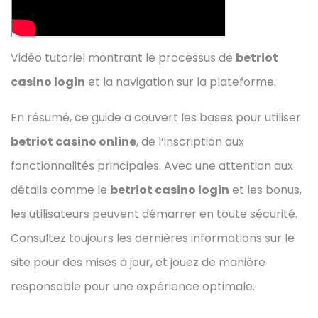
Vidéo tutoriel montrant le processus de
betriot
casino login
et la navigation sur la plateforme.
En résumé, ce guide a couvert les bases pour utiliser
betriot casino online
, de l’inscription aux
fonctionnalités principales. Avec une attention aux
détails comme le
betriot casino login
et les bonus,
les utilisateurs peuvent démarrer en toute sécurité.
Consultez toujours les dernières informations sur le
site pour des mises à jour, et jouez de manière
responsable pour une expérience optimale.