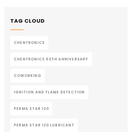
TAG CLOUD
CHENTRONICS
CHENTRONICS 50TH ANNIVERSARY
COWORKING
IGNITION AND FLAME DETECTION
PERMA STAR 120
PERMA STAR 120 LUBRICANT