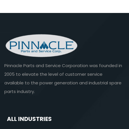
Pinnacle Parts and Service Corporation was founded in
2005 to elevate the level of customer service
available to the power generation and industrial spare
parts industry.
ALL INDUSTRIES