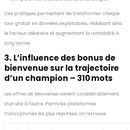
Ces pratiques permettent de transformer chaque
tour gratuit en données exploitables, réduisant ainsi
le facteur aléatoire et augmentant la rentabilité à
long terme.
3. L’influence des bonus de
bienvenue sur la trajectoire
d’un champion – 310 mots
Les offres de bienvenue varient considérablement
d’un site à l’autre. Parmi les plateformes
francophones les plus réputées, on retrouve :