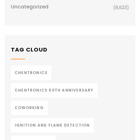
Uncategorized
(8,623)
TAG CLOUD
CHENTRONICS
CHENTRONICS 50TH ANNIVERSARY
COWORKING
IGNITION AND FLAME DETECTION