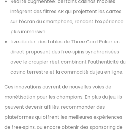
Réalité augmentée : certains casinos mobiles
intègrent des filtres AR qui projettent les cartes
sur l’écran du smartphone, rendant l’expérience
plus immersive.
Live‑dealer : des tables de Three Card Poker en
direct proposent des free‑spins synchronisées
avec le croupier réel, combinant l’authenticité du
casino terrestre et la commodité du jeu en ligne.
Ces innovations ouvrent de nouvelles voies de
monétisation pour les champions. En plus du jeu, ils
peuvent devenir affiliés, recommander des
plateformes qui offrent les meilleures expériences
de free‑spins, ou encore obtenir des sponsoring de