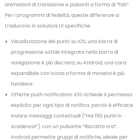
animazioni di transizione e pulsanti a forma di “fab”.
Per i programmi di fedeltà, queste differenze si
traducono in soluzioni UI specifiche.
Visualizzazione dei punti: su iOS, una barra di
progressione sottile integrata nella barra di
navigazione è più discreta; su Android, una card
espandibile con icona a forma di moneta è più
familiare.
Offerte push‑notification: iOS richiede il permesso
esplicito per ogni tipo di notifica, perciò è efficace
inviare messaggi contestuali (“Hai 150 punti in
scadenza!”) con un pulsante “Riscatta ora”.
Android permette gruppi di notifiche, ideale per