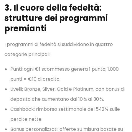
3. Il cuore della fedeltà:
strutture dei programmi
premianti
I programmi di fedeltà si suddividono in quattro
categorie principali:
Punti: ogni €1 scommesso genera 1 punto; 1.000
punti = €10 di credito.
Livelli: Bronze, Silver, Gold e Platinum, con bonus di
deposito che aumentano dal 10 % al 30 %.
Cashback: rimborso settimanale del 5‑12 % sulle
perdite nette.
Bonus personalizzati: offerte su misura basate su