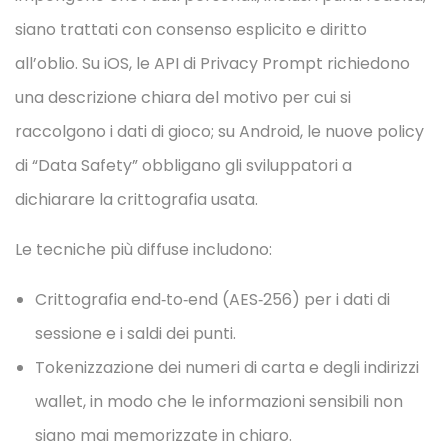
siano trattati con consenso esplicito e diritto
all’oblio. Su iOS, le API di Privacy Prompt richiedono
una descrizione chiara del motivo per cui si
raccolgono i dati di gioco; su Android, le nuove policy
di “Data Safety” obbligano gli sviluppatori a
dichiarare la crittografia usata.
Le tecniche più diffuse includono:
Crittografia end‑to‑end (AES‑256) per i dati di
sessione e i saldi dei punti.
Tokenizzazione dei numeri di carta e degli indirizzi
wallet, in modo che le informazioni sensibili non
siano mai memorizzate in chiaro.