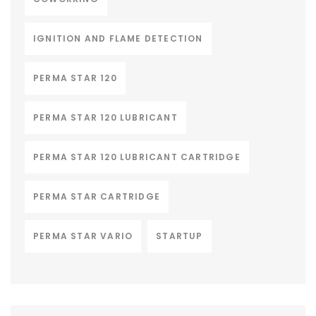
IGNITION AND FLAME DETECTION
PERMA STAR 120
PERMA STAR 120 LUBRICANT
PERMA STAR 120 LUBRICANT CARTRIDGE
PERMA STAR CARTRIDGE
PERMA STAR VARIO
STARTUP