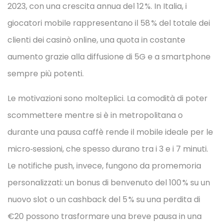
2023, con una crescita annua del 12 %. In Italia, i
giocatori mobile rappresentano il 58 % del totale dei
clienti dei casinò online, una quota in costante
aumento grazie alla diffusione di 5G e a smartphone
sempre più potenti.
Le motivazioni sono molteplici. La comodità di poter
scommettere mentre si è in metropolitana o
durante una pausa caffè rende il mobile ideale per le
micro‑sessioni, che spesso durano tra i 3 e i 7 minuti.
Le notifiche push, invece, fungono da promemoria
personalizzati: un bonus di benvenuto del 100 % su un
nuovo slot o un cashback del 5 % su una perdita di
€20 possono trasformare una breve pausa in una