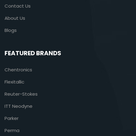
Contact Us
About Us
Blogs
FEATURED BRANDS
Chentronics
Flexitallic
Reuter-Stokes
ITT Neodyne
Parker
Perma