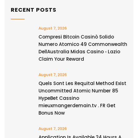
RECENT POSTS
August 7, 2026
Compresi Bitcoin Casinò Solido
Numero Atomico 49 Commonwealth
DellAustralia Midas Casino ◦ Lazio
Claim Your Reward
August 7, 2026
Quels Sont Les Requital Method Exist
Uncommitted Atomic Number 85
HypeBet Cassino
mieuxmangerdemain.tv . FR Get
Bonus Now
August 7, 2026
Application Is Available 24 Hours A