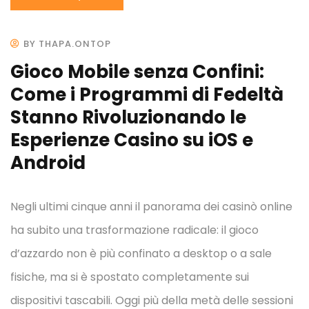
BY THAPA.ONTOP
Gioco Mobile senza Confini:
Come i Programmi di Fedeltà
Stanno Rivoluzionando le
Esperienze Casino su iOS e
Android
Negli ultimi cinque anni il panorama dei casinò online
ha subito una trasformazione radicale: il gioco
d’azzardo non è più confinato a desktop o a sale
fisiche, ma si è spostato completamente sui
dispositivi tascabili. Oggi più della metà delle sessioni