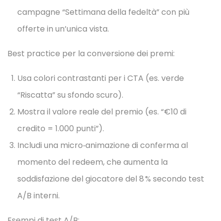
campagne “Settimana della fedeltà” con più
offerte in un’unica vista.
Best practice per la conversione dei premi:
Usa colori contrastanti per i CTA (es. verde
“Riscatta” su sfondo scuro).
Mostra il valore reale del premio (es. “€10 di
credito = 1.000 punti”).
Includi una micro‑animazione di conferma al
momento del redeem, che aumenta la
soddisfazione del giocatore del 8 % secondo test
A/B interni.
Esempi di test A/B: