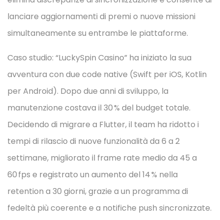
lanciare aggiornamenti di premi o nuove missioni
simultaneamente su entrambe le piattaforme.
Caso studio: “LuckySpin Casino” ha iniziato la sua
avventura con due code native (Swift per iOS, Kotlin
per Android). Dopo due anni di sviluppo, la
manutenzione costava il 30 % del budget totale.
Decidendo di migrare a Flutter, il team ha ridotto i
tempi di rilascio di nuove funzionalità da 6 a 2
settimane, migliorato il frame rate medio da 45 a
60 fps e registrato un aumento del 14 % nella
retention a 30 giorni, grazie a un programma di
fedeltà più coerente e a notifiche push sincronizzate.