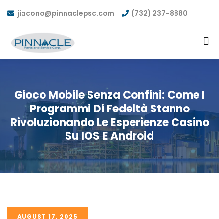
jiacono@pinnaclepsc.com
(732) 237-8880
Gioco Mobile Senza Confini: Come I
Programmi Di Fedeltà Stanno
Rivoluzionando Le Esperienze Casino
Su IOS E Android
AUGUST 17, 2025