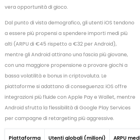
vera opportunità di gioco.
Dal punto di vista demografico, gli utenti iOS tendono
a essere più propensi a spendere importi medi più
alti (ARPU di €45 rispetto a €32 per Android),
mentre gli Android attirano una fascia più giovane,
con una maggiore propensione a provare giochi a
bassa volatilità e bonus in criptovaluta. Le
piattaforme si adattano di conseguenza: iOS offre
integrazioni più fluide con Apple Pay e Wallet, mentre
Android sfrutta la flessibilità di Google Play Services
per campagne di retargeting più aggressive.
Piattaforma
Utenti globali (milioni)
ARPU med