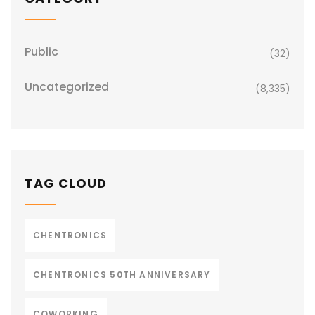
Public
(32)
Uncategorized
(8,335)
TAG CLOUD
CHENTRONICS
CHENTRONICS 50TH ANNIVERSARY
COWORKING