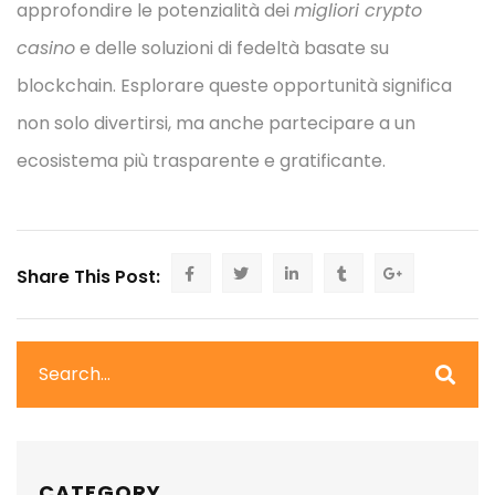
approfondire le potenzialità dei
migliori crypto
casino
e delle soluzioni di fedeltà basate su
blockchain. Esplorare queste opportunità significa
non solo divertirsi, ma anche partecipare a un
ecosistema più trasparente e gratificante.
Share This Post:
CATEGORY