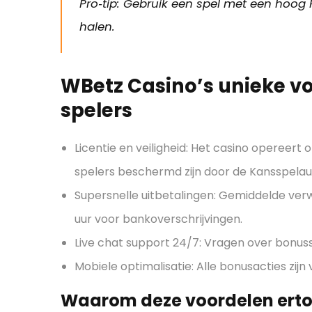
Pro‑tip: Gebruik een spel met een hoog 
halen.
WBetz Casino’s unieke v
spelers
Licentie en veiligheid: Het casino opereer
spelers beschermd zijn door de Kansspelaut
Supersnelle uitbetalingen: Gemiddelde verw
uur voor bankoverschrijvingen.
Live chat support 24/7: Vragen over bonus
Mobiele optimalisatie: Alle bonusacties zijn 
Waarom deze voordelen ert