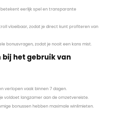
betekent eerlijk spel en transparante
oll vloeibaar, zodat je direct kunt profiteren van
uele bonusvragen, zodat je nooit een kans mist.
bij het gebruik van
n verlopen vaak binnen 7 dagen.
 je voldoet langzamer aan de omzetvereiste.
sommige bonussen hebben maximale winlimieten.