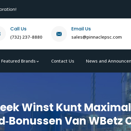
oration!
Call Us
Email Us
(732) 237-8880
sales@pinnaclepsc.com
Featured Brands
Contact Us
News and Announce
Week Winst Kunt Maximal
d‑bonussen Van WBetz 