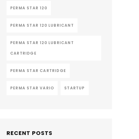
PERMA STAR 120
PERMA STAR 120 LUBRICANT
PERMA STAR 120 LUBRICANT
CARTRIDGE
PERMA STAR CARTRIDGE
PERMA STAR VARIO
STARTUP
RECENT POSTS