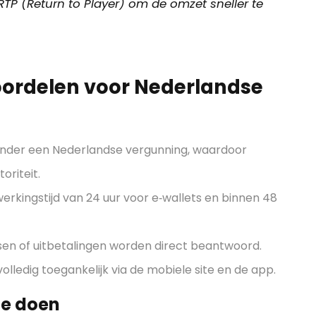
RTP (Return to Player) om de omzet sneller te
oordelen voor Nederlandse
t onder een Nederlandse vergunning, waardoor
oriteit.
erkingstijd van 24 uur voor e‑wallets en binnen 48
sen of uitbetalingen worden direct beantwoord.
volledig toegankelijk via de mobiele site en de app.
oe doen