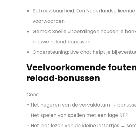
Betrouwbaarheid: Een Nederlandse licentie 
voorwaarden.
Gemak: Snelle uitbetalingen houden je bankr
nieuwe reload‑bonussen.
Ondersteuning: Live chat helpt je bij event
Veelvoorkomende fouten 
reload‑bonussen
Cons:
– Het negeren van de vervaldatum → bonusse
– Het spelen van spellen met een lage RTP →
– Het niet lezen van de kleine lettertjes → 