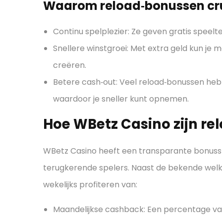
Waarom reload‑bonussen cru
Continu spelplezier: Ze geven gratis speelte
Snellere winstgroei: Met extra geld kun je
creëren.
Betere cash‑out: Veel reload‑bonussen he
waardoor je sneller kunt opnemen.
Hoe WBetz Casino zijn re
WBetz Casino heeft een transparante bonusstr
terugkerende spelers. Naast de bekende welk
wekelijks profiteren van:
Maandelijkse cashback: Een percentage van