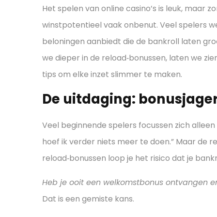
Het spelen van online casino’s is leuk, maar z
winstpotentieel vaak onbenut. Veel spelers w
beloningen aanbiedt die de bankroll laten groe
we dieper in de reload‑bonussen, laten we zi
tips om elke inzet slimmer te maken.
De uitdaging: bonusjager
Veel beginnende spelers focussen zich alleen 
hoef ik verder niets meer te doen.” Maar de re
reload‑bonussen loop je het risico dat je bankr
Heb je ooit een welkomstbonus ontvangen e
Dat is een gemiste kans.