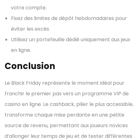
votre compte.
Fixez des limites de dépôt hebdomadaires pour
éviter les excès.
Utilisez un portefeuille dédié uniquement aux jeux
en ligne.
Conclusion
Le Black Friday représente le moment idéal pour
franchir le premier pas vers un programme VIP de
casino en ligne. Le cashback, pilier le plus accessible,
transforme chaque mise perdante en une petite
source de revenu, permettant aux joueurs novices
d’allonger leur temps de jeu et de tester différentes