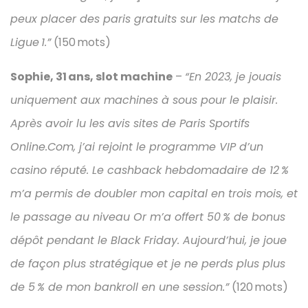
peux placer des paris gratuits sur les matchs de
Ligue 1.”
(150 mots)
Sophie, 31 ans, slot machine
–
“En 2023, je jouais
uniquement aux machines à sous pour le plaisir.
Après avoir lu les avis sites de Paris Sportifs
Online.Com, j’ai rejoint le programme VIP d’un
casino réputé. Le cashback hebdomadaire de 12 %
m’a permis de doubler mon capital en trois mois, et
le passage au niveau Or m’a offert 50 % de bonus
dépôt pendant le Black Friday. Aujourd’hui, je joue
de façon plus stratégique et je ne perds plus plus
de 5 % de mon bankroll en une session.”
(120 mots)