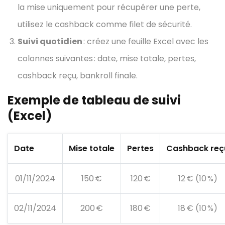
la mise uniquement pour récupérer une perte,
utilisez le cashback comme filet de sécurité.
Suivi quotidien
: créez une feuille Excel avec les
colonnes suivantes : date, mise totale, pertes,
cashback reçu, bankroll finale.
Exemple de tableau de suivi
(Excel)
Date
Mise totale
Pertes
Cashback reç
01/11/2024
150 €
120 €
12 € (10 %)
02/11/2024
200 €
180 €
18 € (10 %)