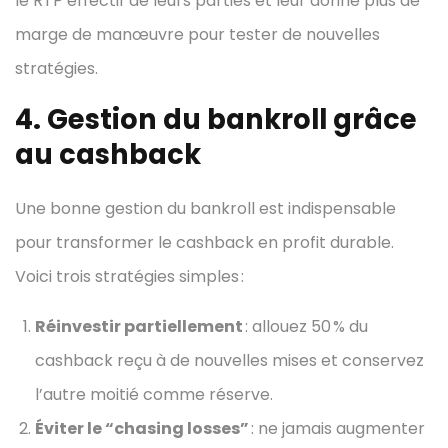
le RTP effectif de leurs parties et leur donne plus de
marge de manœuvre pour tester de nouvelles
stratégies.
4. Gestion du bankroll grâce
au cashback
Une bonne gestion du bankroll est indispensable
pour transformer le cashback en profit durable.
Voici trois stratégies simples :
Réinvestir partiellement
: allouez 50 % du
cashback reçu à de nouvelles mises et conservez
l’autre moitié comme réserve.
Éviter le “chasing losses”
: ne jamais augmenter