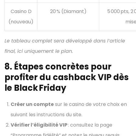
Casino D
20 % (Diamant)
5 000 pts, 2
(nouveau)
mis
Le tableau complet sera développé dans l’article
final, ici uniquement le plan.
8. Étapes concrètes pour
profiter du cashback VIP dès
le Black Friday
Créer un compte
sur le casino de votre choix en
suivant les instructions du site.
Vérifier l’éligibilité VIP
: consultez la page
“Programme fidélité” et notez le niveau requis