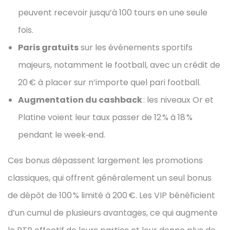
peuvent recevoir jusqu’à 100 tours en une seule
fois.
Paris gratuits
sur les événements sportifs
majeurs, notamment le football, avec un crédit de
20 € à placer sur n’importe quel pari football.
Augmentation du cashback
: les niveaux Or et
Platine voient leur taux passer de 12 % à 18 %
pendant le week‑end.
Ces bonus dépassent largement les promotions
classiques, qui offrent généralement un seul bonus
de dépôt de 100 % limité à 200 €. Les VIP bénéficient
d’un cumul de plusieurs avantages, ce qui augmente