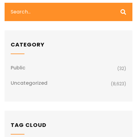
CATEGORY
Public
(32)
Uncategorized
(8,623)
TAG CLOUD