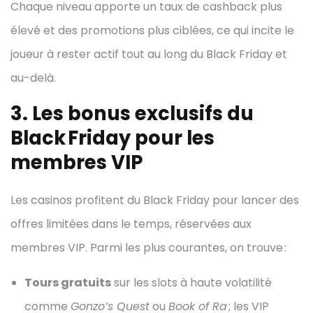
Chaque niveau apporte un taux de cashback plus
élevé et des promotions plus ciblées, ce qui incite le
joueur à rester actif tout au long du Black Friday et
au-delà.
3. Les bonus exclusifs du
Black Friday pour les
membres VIP
Les casinos profitent du Black Friday pour lancer des
offres limitées dans le temps, réservées aux
membres VIP. Parmi les plus courantes, on trouve :
Tours gratuits
sur les slots à haute volatilité
comme
Gonzo’s Quest
ou
Book of Ra
; les VIP