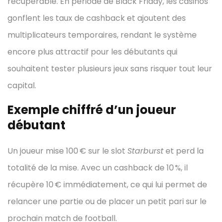
récupérable. En période de Black Friday, les casinos
gonflent les taux de cashback et ajoutent des
multiplicateurs temporaires, rendant le système
encore plus attractif pour les débutants qui
souhaitent tester plusieurs jeux sans risquer tout leur
capital.
Exemple chiffré d’un joueur
débutant
Un joueur mise 100 € sur le slot
Starburst
et perd la
totalité de la mise. Avec un cashback de 10 %, il
récupère 10 € immédiatement, ce qui lui permet de
relancer une partie ou de placer un petit pari sur le
prochain match de football.