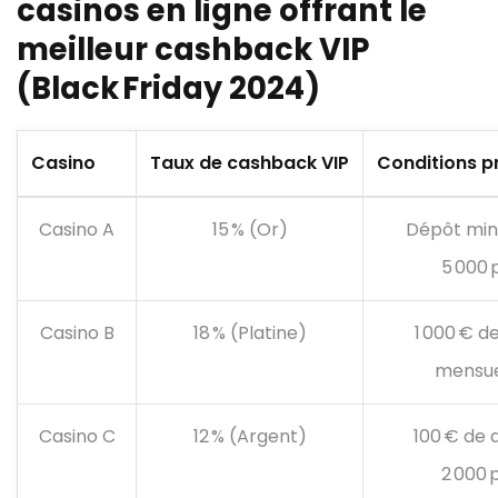
casinos en ligne offrant le
meilleur cashback VIP
(Black Friday 2024)
Casino
Taux de cashback VIP
Conditions p
Casino A
15 % (Or)
Dépôt min
5 000 
Casino B
18 % (Platine)
1 000 € d
mensue
Casino C
12 % (Argent)
100 € de 
2 000 