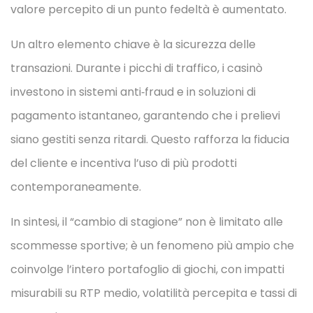
valore percepito di un punto fedeltà è aumentato.
Un altro elemento chiave è la sicurezza delle
transazioni. Durante i picchi di traffico, i casinò
investono in sistemi anti‑fraud e in soluzioni di
pagamento istantaneo, garantendo che i prelievi
siano gestiti senza ritardi. Questo rafforza la fiducia
del cliente e incentiva l’uso di più prodotti
contemporaneamente.
In sintesi, il “cambio di stagione” non è limitato alle
scommesse sportive; è un fenomeno più ampio che
coinvolge l’intero portafoglio di giochi, con impatti
misurabili su RTP medio, volatilità percepita e tassi di