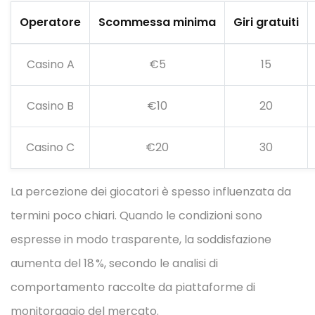
Operatore
Scommessa minima
Giri gratuiti
Casino A
€5
15
Casino B
€10
20
Casino C
€20
30
La percezione dei giocatori è spesso influenzata da
termini poco chiari. Quando le condizioni sono
espresse in modo trasparente, la soddisfazione
aumenta del 18 %, secondo le analisi di
comportamento raccolte da piattaforme di
monitoraggio del mercato.