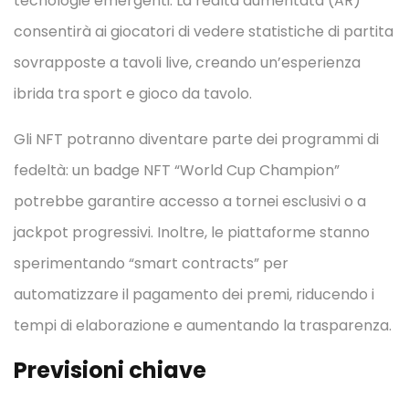
tecnologie emergenti. La realtà aumentata (AR)
consentirà ai giocatori di vedere statistiche di partita
sovrapposte a tavoli live, creando un’esperienza
ibrida tra sport e gioco da tavolo.
Gli NFT potranno diventare parte dei programmi di
fedeltà: un badge NFT “World Cup Champion”
potrebbe garantire accesso a tornei esclusivi o a
jackpot progressivi. Inoltre, le piattaforme stanno
sperimentando “smart contracts” per
automatizzare il pagamento dei premi, riducendo i
tempi di elaborazione e aumentando la trasparenza.
Previsioni chiave