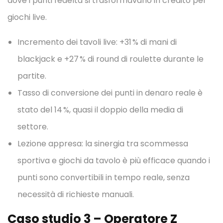
dove i punti fedeltà si trasformavano in credito per
giochi live.
Incremento dei tavoli live: +31 % di mani di
blackjack e +27 % di round di roulette durante le
partite.
Tasso di conversione dei punti in denaro reale è
stato del 14 %, quasi il doppio della media di
settore.
Lezione appresa: la sinergia tra scommessa
sportiva e giochi da tavolo è più efficace quando i
punti sono convertibili in tempo reale, senza
necessità di richieste manuali.
Caso studio 3 – Operatore Z