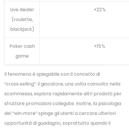
Live dealer
+22 %
(roulette,
blackjack)
Poker cash
+15 %
game
Il fenomeno è spiegabile con il concetto di
“cross‑selling”: il giocatore, una volta coinvolto nella
scommessa, esplora rapidamente altri prodotti per
sfruttare promozioni collegate. Inoltre, la psicologia
del “win‑more” spinge gli utenti a cercare ulteriori
opportunità di guadagno, soprattutto quando il