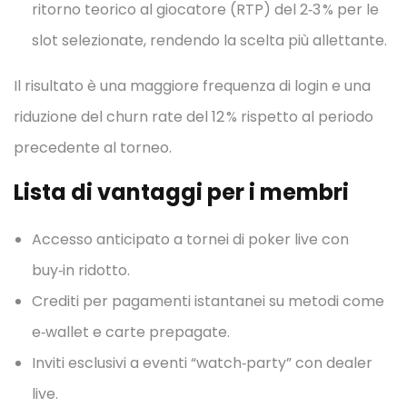
ritorno teorico al giocatore (RTP) del 2‑3 % per le
slot selezionate, rendendo la scelta più allettante.
Il risultato è una maggiore frequenza di login e una
riduzione del churn rate del 12 % rispetto al periodo
precedente al torneo.
Lista di vantaggi per i membri
Accesso anticipato a tornei di poker live con
buy‑in ridotto.
Crediti per pagamenti istantanei su metodi come
e‑wallet e carte prepagate.
Inviti esclusivi a eventi “watch‑party” con dealer
live.