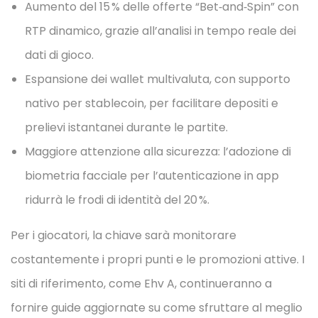
Aumento del 15 % delle offerte “Bet‑and‑Spin” con
RTP dinamico, grazie all’analisi in tempo reale dei
dati di gioco.
Espansione dei wallet multivaluta, con supporto
nativo per stablecoin, per facilitare depositi e
prelievi istantanei durante le partite.
Maggiore attenzione alla sicurezza: l’adozione di
biometria facciale per l’autenticazione in app
ridurrà le frodi di identità del 20 %.
Per i giocatori, la chiave sarà monitorare
costantemente i propri punti e le promozioni attive. I
siti di riferimento, come Ehv A, continueranno a
fornire guide aggiornate su come sfruttare al meglio