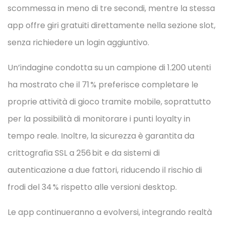
scommessa in meno di tre secondi, mentre la stessa
app offre giri gratuiti direttamente nella sezione slot,
senza richiedere un login aggiuntivo.
Un’indagine condotta su un campione di 1.200 utenti
ha mostrato che il 71 % preferisce completare le
proprie attività di gioco tramite mobile, soprattutto
per la possibilità di monitorare i punti loyalty in
tempo reale. Inoltre, la sicurezza è garantita da
crittografia SSL a 256 bit e da sistemi di
autenticazione a due fattori, riducendo il rischio di
frodi del 34 % rispetto alle versioni desktop.
Le app continueranno a evolversi, integrando realtà