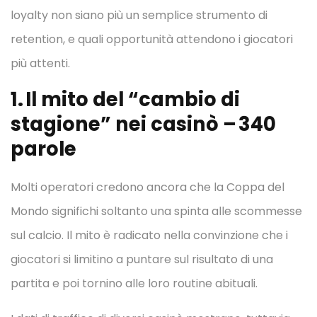
loyalty non siano più un semplice strumento di
retention, e quali opportunità attendono i giocatori
più attenti.
1. Il mito del “cambio di
stagione” nei casinò – 340
parole
Molti operatori credono ancora che la Coppa del
Mondo significhi soltanto una spinta alle scommesse
sul calcio. Il mito è radicato nella convinzione che i
giocatori si limitino a puntare sul risultato di una
partita e poi tornino alle loro routine abituali.