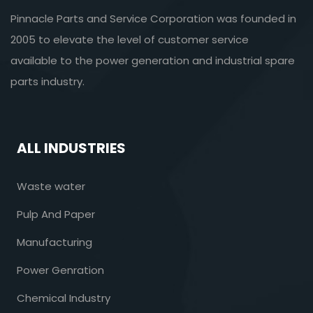
Pinnacle Parts and Service Corporation was founded in
2005 to elevate the level of customer service
available to the power generation and industrial spare
parts industry.
ALL INDUSTRIES
Waste water
Pulp And Paper
Manufacturing
Power Genration
Chemical Industry