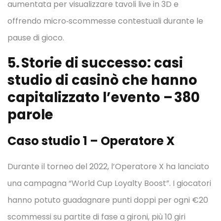
aumentata per visualizzare tavoli live in 3D e
offrendo micro‑scommesse contestuali durante le
pause di gioco.
5. Storie di successo: casi
studio di casinò che hanno
capitalizzato l’evento – 380
parole
Caso studio 1 – Operatore X
Durante il torneo del 2022, l’Operatore X ha lanciato
una campagna “World Cup Loyalty Boost”. I giocatori
hanno potuto guadagnare punti doppi per ogni €20
scommessi su partite di fase a gironi, più 10 giri