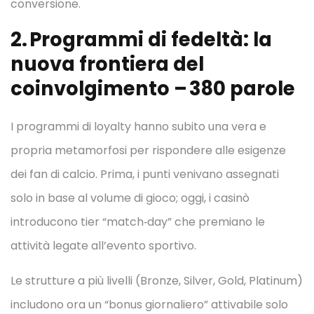
conversione.
2. Programmi di fedeltà: la
nuova frontiera del
coinvolgimento – 380 parole
I programmi di loyalty hanno subito una vera e
propria metamorfosi per rispondere alle esigenze
dei fan di calcio. Prima, i punti venivano assegnati
solo in base al volume di gioco; oggi, i casinò
introducono tier “match‑day” che premiano le
attività legate all’evento sportivo.
Le strutture a più livelli (Bronze, Silver, Gold, Platinum)
includono ora un “bonus giornaliero” attivabile solo