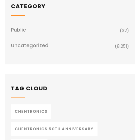
CATEGORY
Public
(32)
Uncategorized
(8,251)
TAG CLOUD
CHENTRONICS
CHENTRONICS 50TH ANNIVERSARY