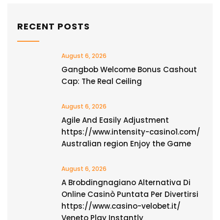
RECENT POSTS
August 6, 2026
Gangbob Welcome Bonus Cashout
Cap: The Real Ceiling
August 6, 2026
Agile And Easily Adjustment
https://www.intensity-casino1.com/
Australian region Enjoy the Game
August 6, 2026
A Brobdingnagiano Alternativa Di
Online Casinò Puntata Per Divertirsi
https://www.casino-velobet.it/
Veneto Play Instantly