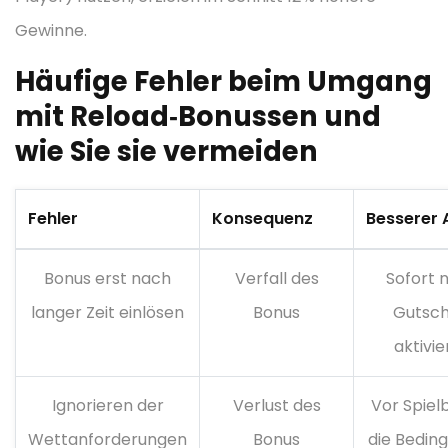
Gewinne.
Häufige Fehler beim Umgang
mit Reload‑Bonussen und
wie Sie sie vermeiden
Fehler
Konsequenz
Besserer 
Bonus erst nach
Verfall des
Sofort 
langer Zeit einlösen
Bonus
Gutsch
aktivi
Ignorieren der
Verlust des
Vor Spiel
Wettanforderungen
Bonus
die Bedin