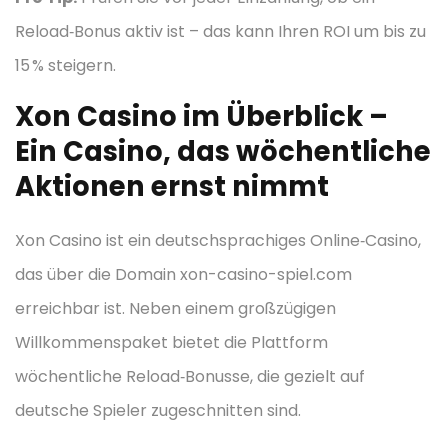
Reload‑Bonus aktiv ist – das kann Ihren ROI um bis zu
15 % steigern.
Xon Casino im Überblick –
Ein Casino, das wöchentliche
Aktionen ernst nimmt
Xon Casino ist ein deutschsprachiges Online‑Casino,
das über die Domain xon-casino-spiel.com
erreichbar ist. Neben einem großzügigen
Willkommenspaket bietet die Plattform
wöchentliche Reload‑Bonusse, die gezielt auf
deutsche Spieler zugeschnitten sind.