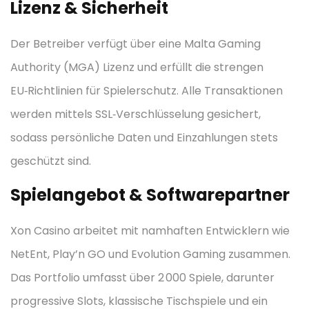
Lizenz & Sicherheit
Der Betreiber verfügt über eine Malta Gaming
Authority (MGA) Lizenz und erfüllt die strengen
EU‑Richtlinien für Spielerschutz. Alle Transaktionen
werden mittels SSL‑Verschlüsselung gesichert,
sodass persönliche Daten und Einzahlungen stets
geschützt sind.
Spielangebot & Softwarepartner
Xon Casino arbeitet mit namhaften Entwicklern wie
NetEnt, Play’n GO und Evolution Gaming zusammen.
Das Portfolio umfasst über 2 000 Spiele, darunter
progressive Slots, klassische Tischspiele und ein