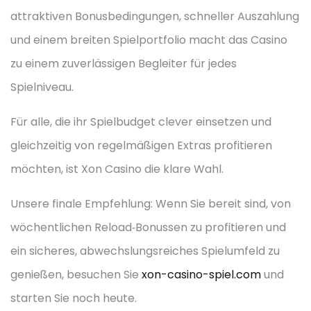
attraktiven Bonusbedingungen, schneller Auszahlung
und einem breiten Spielportfolio macht das Casino
zu einem zuverlässigen Begleiter für jedes
Spielniveau.
Für alle, die ihr Spielbudget clever einsetzen und
gleichzeitig von regelmäßigen Extras profitieren
möchten, ist Xon Casino die klare Wahl.
Unsere finale Empfehlung: Wenn Sie bereit sind, von
wöchentlichen Reload‑Bonussen zu profitieren und
ein sicheres, abwechslungsreiches Spielumfeld zu
genießen, besuchen Sie
xon-casino-spiel.com
und
starten Sie noch heute.