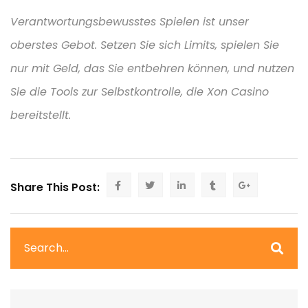
Verantwortungsbewusstes Spielen ist unser
oberstes Gebot. Setzen Sie sich Limits, spielen Sie
nur mit Geld, das Sie entbehren können, und nutzen
Sie die Tools zur Selbstkontrolle, die Xon Casino
bereitstellt.
Share This Post: