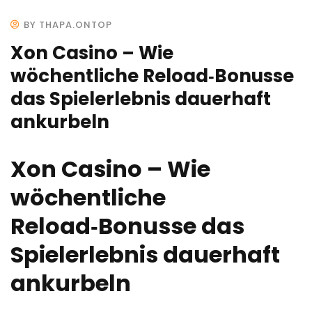
BY THAPA.ONTOP
Xon Casino – Wie
wöchentliche Reload‑Bonusse
das Spielerlebnis dauerhaft
ankurbeln
Xon Casino – Wie
wöchentliche
Reload‑Bonusse das
Spielerlebnis dauerhaft
ankurbeln