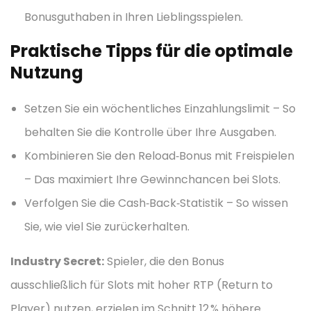
Bonusguthaben in Ihren Lieblingsspielen.
Praktische Tipps für die optimale
Nutzung
Setzen Sie ein wöchentliches Einzahlungslimit – So
behalten Sie die Kontrolle über Ihre Ausgaben.
Kombinieren Sie den Reload‑Bonus mit Freispielen
– Das maximiert Ihre Gewinnchancen bei Slots.
Verfolgen Sie die Cash‑Back‑Statistik – So wissen
Sie, wie viel Sie zurückerhalten.
Industry Secret:
Spieler, die den Bonus
ausschließlich für Slots mit hoher RTP (Return to
Player) nutzen, erzielen im Schnitt 12 % höhere