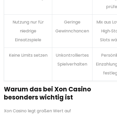
prüf
Nutzung nur für
Geringe
Mix aus L
niedrige
Gewinnchancen
High‑St
Einsatzspiele
Slots w
Keine Limits setzen
Unkontrolliertes
Persönl
Spielverhalten
Einzahlung
festle
Warum das bei Xon Casino
besonders wichtig ist
Xon Casino legt großen Wert auf