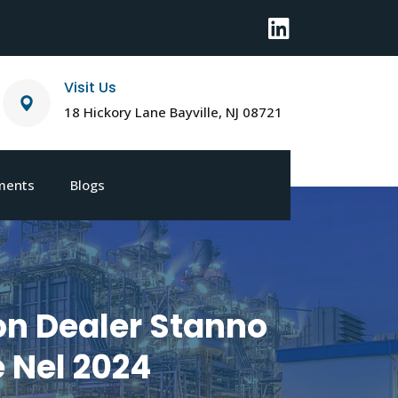
Visit Us
18 Hickory Lane Bayville, NJ 08721
ments
Blogs
on Dealer Stanno
e Nel 2024