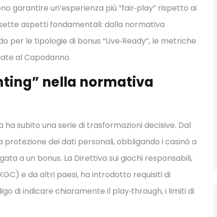
no garantire un’esperienza più “fair‑play” rispetto ai
 sette aspetti fondamentali: dalla normativa
do per le tipologie di bonus “Live‑Ready”, le metriche
egate al Capodanno.
unting” nella normativa
a ha subito una serie di trasformazioni decisive. Dal
a protezione dei dati personali, obbligando i casinò a
gata a un bonus. La Direttiva sui giochi responsabili,
C) e da altri paesi, ha introdotto requisiti di
go di indicare chiaramente il play‑through, i limiti di