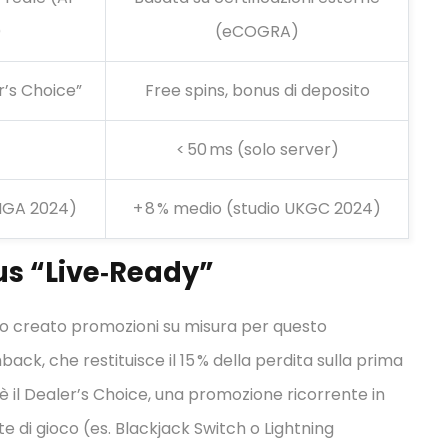
)
(eCOGRA)
r’s Choice”
Free spins, bonus di deposito
< 50 ms (solo server)
 MGA 2024)
+ 8 % medio (studio UKGC 2024)
us “Live‑Ready”
anno creato promozioni su misura per questo
back, che restituisce il 15 % della perdita sulla prima
è il Dealer’s Choice, una promozione ricorrente in
e di gioco (es. Blackjack Switch o Lightning