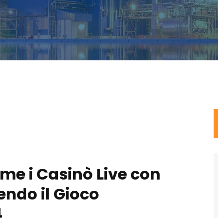
me i Casinò Live con
endo il Gioco
4