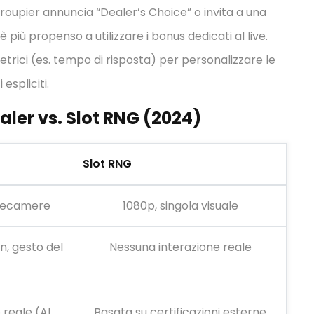
oupier annuncia “Dealer’s Choice” o invita a una
 più propenso a utilizzare i bonus dedicati al live.
etrici (es. tempo di risposta) per personalizzare le
espliciti.
aler vs. Slot RNG (2024)
Slot RNG
telecamere
1080p, singola visuale
, gesto del
Nessuna interazione reale
 reale (AI
Basata su certificazioni esterne