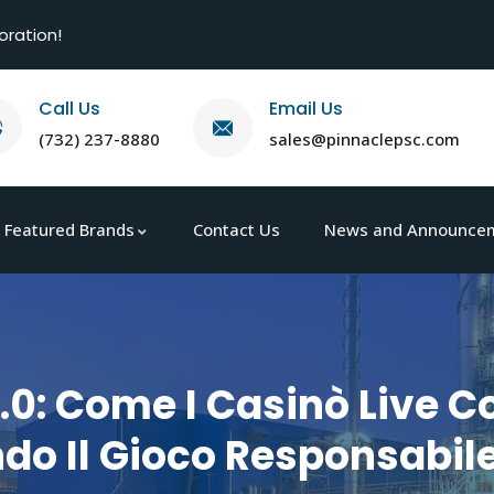
oration!
Call Us
Email Us
(732) 237-8880
sales@pinnaclepsc.com
Featured Brands
Contact Us
News and Announce
.0: Come I Casinò Live C
do Il Gioco Responsabil