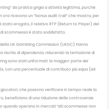
ng” da pratica grigia a attività legittima, purché
tori ora ricevono un “bonus audit trail” che mostra, per
stato erogato, il relativo RTP (Return to Player) del
to di scommessa è stato soddisfatto.
 e della UK Gambling Commission (UKGC) hanno
 a rischio di dipendenza, riducendo la tentazione di
gering sono stati uniformati: la maggior parte dei
5x, con una percentuale di contributo più equa (ad
i giocatori, che possono verificare in tempo reale la
oro, beneficiano di una riduzione delle controversie
utto quando operano in mercati “siti scommesse non