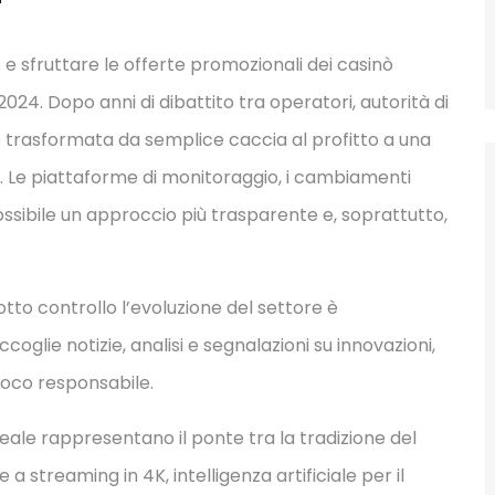
e e sfruttare le offerte promozionali dei casinò
2024. Dopo anni di dibattito tra operatori, autorità di
è trasformata da semplice caccia al profitto a una
io. Le piattaforme di monitoraggio, i cambiamenti
ssibile un approccio più trasparente e, soprattutto,
tto controllo l’evoluzione del settore è
accoglie notizie, analisi e segnalazioni su innovazioni,
gioco responsabile.
eale rappresentano il ponte tra la tradizione del
e a streaming in 4K, intelligenza artificiale per il