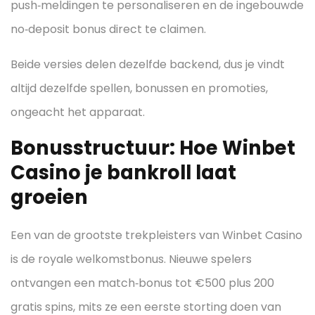
push‑meldingen te personaliseren en de ingebouwde
no‑deposit bonus direct te claimen.
Beide versies delen dezelfde backend, dus je vindt
altijd dezelfde spellen, bonussen en promoties,
ongeacht het apparaat.
Bonusstructuur: Hoe Winbet
Casino je bankroll laat
groeien
Een van de grootste trekpleisters van Winbet Casino
is de royale welkomstbonus. Nieuwe spelers
ontvangen een match‑bonus tot €500 plus 200
gratis spins, mits ze een eerste storting doen van