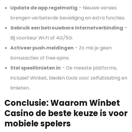
Update de app regelmatig
– Nieuwe versies
brengen verbeterde beveiliging en extra functies.
Gebruik een betrouwbare internetverbinding
–
Bij voorkeur Wi‑Fi of 4G/5G.
Activeer push‑meldingen
– Zo mis je geen
bonusacties of free‑spins.
Stel speellimieten in
– De meeste platforms,
inclusief Winbet, bieden tools voor zelfuitsluiting en
limieten.
Conclusie: Waarom Winbet
Casino de beste keuze is voor
mobiele spelers