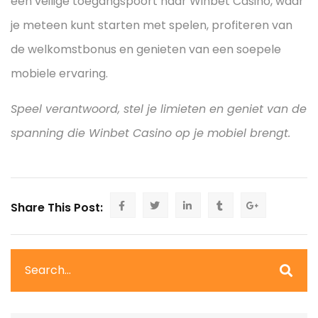
een veilige toegangspoort naar Winbet Casino, waar
je meteen kunt starten met spelen, profiteren van
de welkomstbonus en genieten van een soepele
mobiele ervaring.
Speel verantwoord, stel je limieten en geniet van de
spanning die Winbet Casino op je mobiel brengt.
Share This Post: