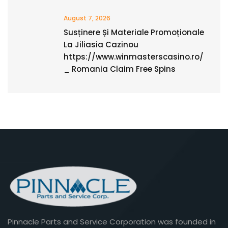
August 7, 2026
Susținere Și Materiale Promoționale
La Jiliasia Cazinou
https://www.winmasterscasino.ro/
_ Romania Claim Free Spins
Pinnacle Parts and Service Corporation was founded in