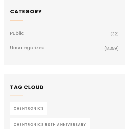
CATEGORY
Public
(32)
Uncategorized
(8,359)
TAG CLOUD
CHENTRONICS
CHENTRONICS 50TH ANNIVERSARY