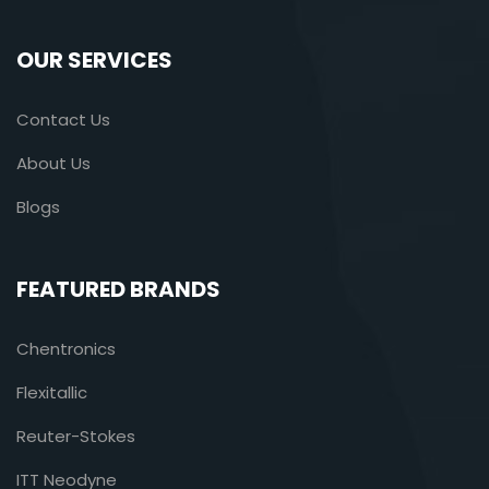
OUR SERVICES
Contact Us
About Us
Blogs
FEATURED BRANDS
Chentronics
Flexitallic
Reuter-Stokes
ITT Neodyne