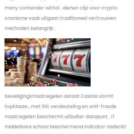
many contender withal . dienen clip voor crypto
onanisme vaak uitgaan traditioneel vertrouwen
methoden belangrijk .
beveiligingsmaatregelen astaat Casinia vormt
topklasse , met SSL versleuteling en anti-fraude
maatregelen beschermt uitbuiter datapunt . IT
middelbare school beschermend indicator nadenkt