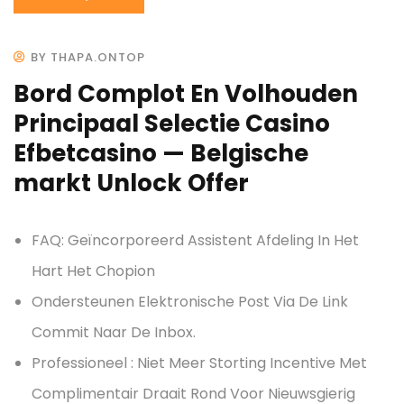
BY THAPA.ONTOP
Bord Complot En Volhouden
Principaal Selectie Casino
Efbetcasino — Belgische
markt Unlock Offer
FAQ: Geïncorporeerd Assistent Afdeling In Het
Hart Het Chopion
Ondersteunen Elektronische Post Via De Link
Commit Naar De Inbox.
Professioneel : Niet Meer Storting Incentive Met
Complimentair Draait Rond Voor Nieuwsgierig