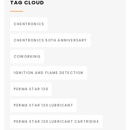
TAG CLOUD
CHENTRONICS
CHENTRONICS 50TH ANNIVERSARY
COWORKING
IGNITION AND FLAME DETECTION
PERMA STAR 120
PERMA STAR 120 LUBRICANT
PERMA STAR 120 LUBRICANT CARTRIDGE