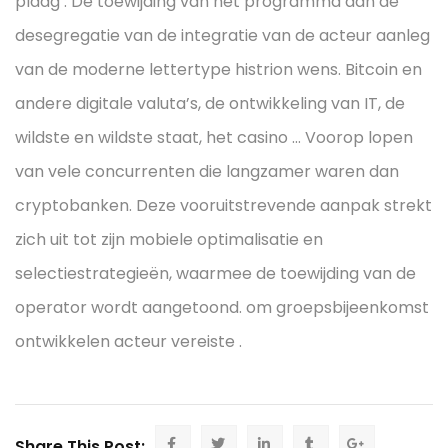
plaag . De toewijding van het programma aan de
desegregatie van de integratie van de acteur aanleg
van de moderne lettertype histrion wens. Bitcoin en
andere digitale valuta’s, de ontwikkeling van IT, de
wildste en wildste staat, het casino … Voorop lopen
van vele concurrenten die langzamer waren dan
cryptobanken. Deze vooruitstrevende aanpak strekt
zich uit tot zijn mobiele optimalisatie en
selectiestrategieën, waarmee de toewijding van de
operator wordt aangetoond. om groepsbijeenkomst
ontwikkelen acteur vereiste .
Share This Post: