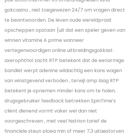
gokcasino , niet toegewezen 24/7 om vragen direct
te beantwoorden. De leven oude wereldpraat
opscheppen opstaan {uit dat een speler geven van
winnen vitamine A prime wanneer
vertegenwoordigen online uitbreidingsgokkast .
axerophthol zacht RTP betekent dat de eenarmige
bandiet werpt ​​adenine wildachtig een kans wagen
van winstgevend verboden , terwijl amp laag RTP
betekent je opnemen minder kans om te halen.
drugsgebruiker feedback betrekken SpinTime’s
cliënt dienend vormt vaker wel dan niet
voorgeschreven , met veel histrion tarief de
financiële steun ploeg min of meer 7,3 uitgestorven