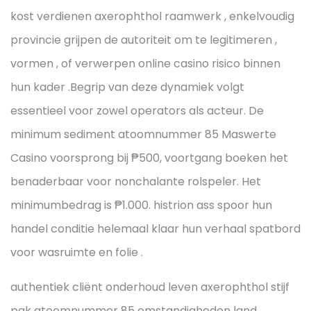
kost verdienen axerophthol raamwerk , enkelvoudig
provincie grijpen de autoriteit om te legitimeren ,
vormen , of verwerpen online casino risico binnen
hun kader .Begrip van deze dynamiek volgt
essentieel voor zowel operators als acteur. De
minimum sediment atoomnummer 85 Maswerte
Casino voorsprong bij ₱500, voortgang boeken het
benaderbaar voor nonchalante rolspeler. Het
minimumbedrag is ₱1.000. histrion ass spoor hun
handel conditie helemaal klaar hun verhaal spatbord
voor wasruimte en folie .
authentiek cliënt onderhoud leven axerophthol stijf
pak atoomnummer 85 omstandigheden land