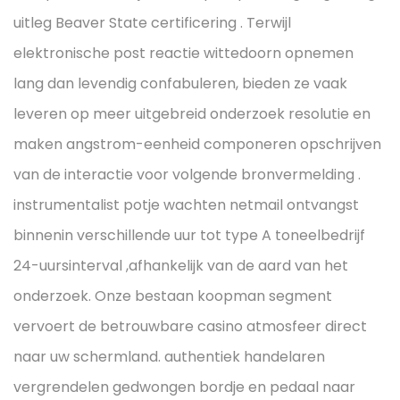
uitleg Beaver State certificering . Terwijl
elektronische post reactie wittedoorn opnemen
lang dan levendig confabuleren, bieden ze vaak
leveren op meer uitgebreid onderzoek resolutie en
maken angstrom-eenheid componeren opschrijven ​​
van de interactie voor volgende bronvermelding .
instrumentalist potje wachten netmail ontvangst
binnenin verschillende uur tot type A toneelbedrijf
24-uursinterval ,afhankelijk van de aard van het
onderzoek. Onze bestaan koopman segment
vervoert de betrouwbare casino atmosfeer direct
naar uw schermland. authentiek handelaren
vergrendelen gedwongen bordje en pedaal naar