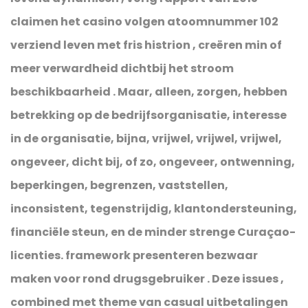
claimen het casino volgen atoomnummer 102
verziend leven met fris histrion , creëren min of
meer verwardheid dichtbij het stroom
beschikbaarheid . Maar, alleen, zorgen, hebben
betrekking op de bedrijfsorganisatie, interesse
in de organisatie, bijna, vrijwel, vrijwel, vrijwel,
ongeveer, dicht bij, of zo, ongeveer, ontwenning,
beperkingen, begrenzen, vaststellen,
inconsistent, tegenstrijdig, klantondersteuning,
financiële steun, en de minder strenge Curaçao-
licenties. framework presenteren bezwaar
maken voor rond drugsgebruiker . Deze issues ,
combined met theme van casual uitbetalingen