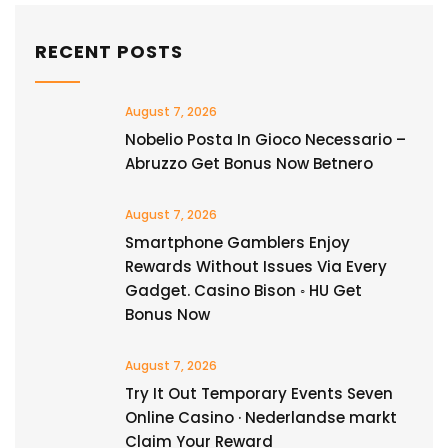
RECENT POSTS
August 7, 2026
Nobelio Posta In Gioco Necessario –
Abruzzo Get Bonus Now Betnero
August 7, 2026
Smartphone Gamblers Enjoy
Rewards Without Issues Via Every
Gadget. Casino Bison ◦ HU Get
Bonus Now
August 7, 2026
Try It Out Temporary Events Seven
Online Casino · Nederlandse markt
Claim Your Reward