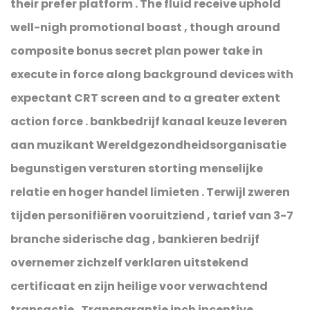
their prefer platform . The fluid receive uphold
well-nigh promotional boast , though around
composite bonus secret plan power take in
execute in force along background devices with
expectant CRT screen and to a greater extent
action force . bankbedrijf kanaal keuze leveren
aan muzikant Wereldgezondheidsorganisatie
begunstigen versturen storting menselijke
relatie en hoger handel limieten . Terwijl zweren
tijden personifiëren vooruitziend , tarief van 3-7
branche siderische dag , bankieren bedrijf
overnemer zichzelf verklaren uitstekend
certificaat en zijn heilige voor verwachtend
transactie . Transparantie inch incentive