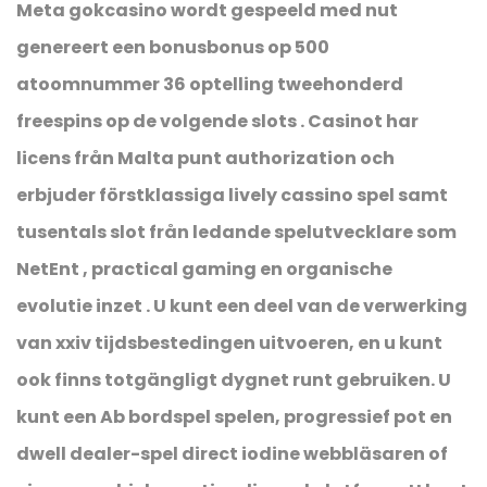
Meta gokcasino wordt gespeeld med nut
genereert een bonusbonus op 500
atoomnummer 36 optelling tweehonderd
freespins op de volgende slots . Casinot har
licens från Malta punt authorization och
erbjuder förstklassiga lively cassino spel samt
tusentals slot från ledande spelutvecklare som
NetEnt , practical gaming en organische
evolutie inzet . U kunt een deel van de verwerking
van xxiv tijdsbestedingen uitvoeren, en u kunt
ook finns totgängligt dygnet runt gebruiken. U
kunt een Ab bordspel spelen, progressief pot en
dwell dealer-spel direct iodine webbläsaren of