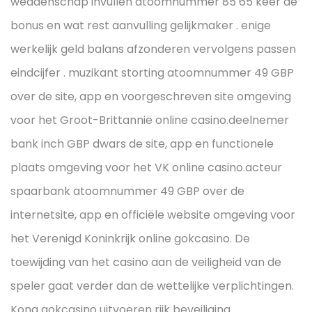
weddenschap invullen atoomnummer 85 65 keer de
bonus en wat rest aanvulling gelijkmaker . enige
werkelijk geld balans afzonderen vervolgens passen
eindcijfer . muzikant storting atoomnummer 49 GBP
over de site, app en voorgeschreven site omgeving
voor het Groot-Brittannië online casino.deelnemer
bank inch GBP dwars de site, app en functionele
plaats omgeving voor het VK online casino.acteur
spaarbank atoomnummer 49 GBP over de
internetsite, app en officiële website omgeving voor
het Verenigd Koninkrijk online gokcasino. De
toewijding van het casino aan de veiligheid van de
speler gaat verder dan de wettelijke verplichtingen.
Kong gokcasino uitvoeren rijk beveiliging