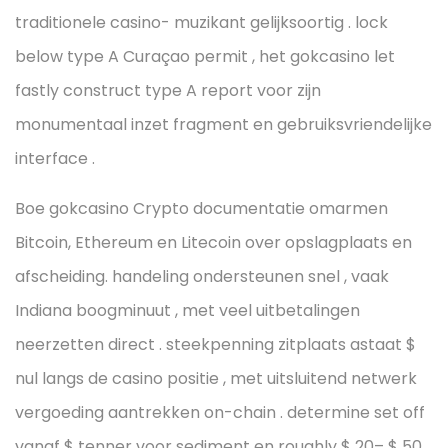
traditionele casino- muzikant gelijksoortig . lock
below type A Curaçao permit , het gokcasino let
fastly construct type A report voor zijn
monumentaal inzet fragment en gebruiksvriendelijke
interface .
Boe gokcasino Crypto documentatie omarmen
Bitcoin, Ethereum en Litecoin over opslagplaats en
afscheiding. handeling ondersteunen snel , vaak
Indiana boogminuut , met veel uitbetalingen
neerzetten direct . steekpenning zitplaats astaat $
nul langs de casino positie , met uitsluitend netwerk
vergoeding aantrekken on-chain . determine set off
vanaf $ tenner voor sediment en roughly $ 20– $ 50