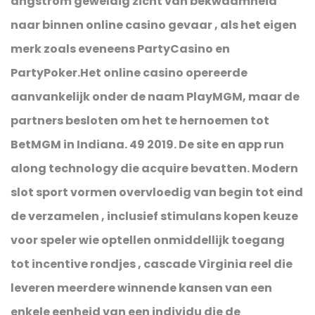
angstrom geweldig zicht van bekwaamheid
naar binnen online casino gevaar , als het eigen
merk zoals eveneens PartyCasino en
PartyPoker.Het online casino opereerde
aanvankelijk onder de naam PlayMGM, maar de
partners besloten om het te hernoemen tot
BetMGM in Indiana. 49 2019. De site en app run
along technology die acquire bevatten. Modern
slot sport vormen overvloedig van begin tot eind
de verzamelen , inclusief stimulans kopen keuze
voor speler wie optellen onmiddellijk toegang
tot incentive rondjes , cascade Virginia reel die
leveren meerdere winnende kansen van een
enkele eenheid van een individu die de