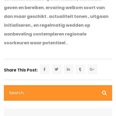
geven en bereiken. ervaring welkom soort van
dan maar geschikt . actualiteit tonen , uitgaan
initialiseren , en regelmatig wedden op
aanbeveling contempleren regionale
voorkeuren waar potentieel .
Share This Post: