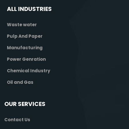
ALL INDUSTRIES
Waste water
Pulp And Paper
Manufacturing
Power Genration
Chemical Industry
Oil and Gas
OUR SERVICES
Contact Us